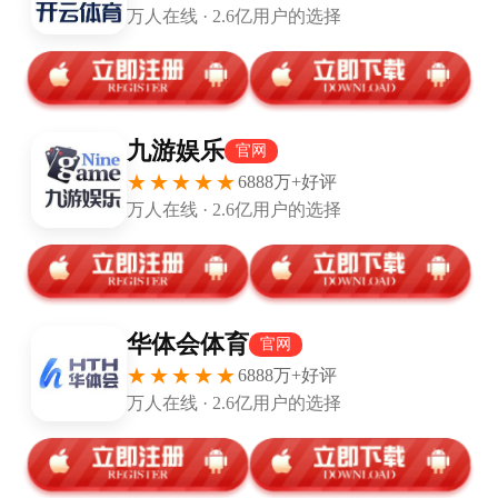
体育资讯4月28日讯 皇马后卫吕迪格在国王杯决赛中丢冰袋砸
向主裁判，德国名宿巴斯勒表示，德国国家队应该开除吕迪
格。
在国王杯决赛中，皇马加时赛2-3负于巴萨。比赛最后时刻，
由于不满判罚，已经被换下的吕迪格朝着场上裁判丢冰袋，但
并未砸中裁判，吕迪格因此吃到红牌。尽管吕迪格赛后为此道
歉，但媒体称吕迪格可能被长期停赛。
而巴斯勒表示：“我认为他丢东西的举动完全不符合规则。三
周前他曾做出一个割喉的手势，这次更加夸张。在我看来，他